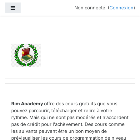
We are in the first screen
Non connecté. (
Connexion
)
Panneau latéral
Passer au contenu principal
Rim Academy
offre des cours gratuits que vous
pouvez parcourir, télécharger et relire
à votre
rythme.
Mais qui
ne sont pas modérés et n'accordent
pas de crédit pour l'achèvement. Des cours comme
les suivants peuvent être un bon moyen de
prévisualiser les cours de programmation de niveau